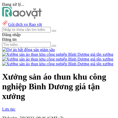
Đang xử lý...
Gói dịch vụ Rao vặt
Đăng nhập
Đăng tin
Xưởng sản áo thun khu công
nghiệp Bình Dương giá tận
xưởng
Lưu tin: