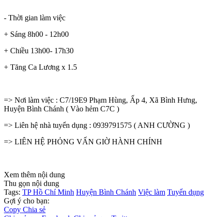
- Thời gian làm việc
+ Sáng 8h00 - 12h00
+ Chiều 13h00- 17h30
+ Tăng Ca Lương x 1.5
=> Nơi làm việc : C7/19E9 Phạm Hùng, Ấp 4, Xã Bình Hưng,
Huyện Bình Chánh ( Vào hẻm C7C )
=> Liên hệ nhà tuyển dụng : 0939791575 ( ANH CƯỜNG )
=> LIÊN HỆ PHỎNG VẤN GIỜ HÀNH CHÍNH
Xem thêm nội dung
Thu gọn nội dung
Tags:
TP Hồ Chí Minh
Huyện Bình Chánh
Việc làm
Tuyển dụng
Gợi ý cho bạn:
Copy
Chia sẻ