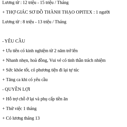
Lương từ : 12 triệu - 15 triệu / Tháng
+ THỢ GIÁC SƠ ĐỒ THÀNH THẠO OPITEX : 1 người
Lương từ : 8 triệu - 13 triệu / Tháng
- YÊU CẦU
+ Ưu tiên có kinh nghiệm từ 2 năm trở lên
+ Nhanh nhẹn, hoà đồng, Vui vẻ có tinh thần trách nhiệm
+ Sức khỏe tốt, có phương tiện đi lại tự túc
+ Tăng ca khi có yêu cầu
- QUYỀN LỢI
+ Hỗ trợ chỗ ở lại và phụ cấp tiền ăn
+ Thử việc 1 tháng
+ Có lương tháng 13