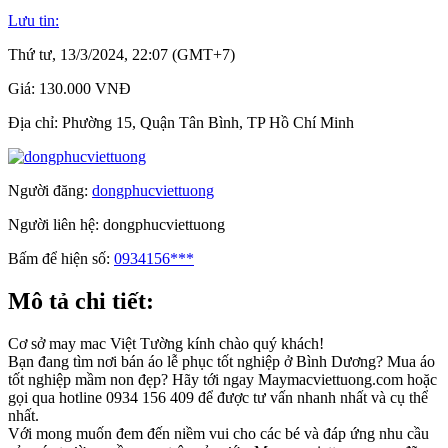
Lưu tin:
Thứ tư, 13/3/2024, 22:07 (GMT+7)
Giá:
130.000 VNĐ
Địa chỉ:
Phường 15, Quận Tân Bình, TP Hồ Chí Minh
Người đăng:
dongphucviettuong
Người liên hệ:
dongphucviettuong
Bấm để hiện số:
0934156***
Mô tả chi tiết:
Cơ sở may mac Việt Tường kính chào quý khách!
Bạn đang tìm nơi bán áo lễ phục tốt nghiệp ở Bình Dương? Mua áo
tốt nghiệp mầm non đẹp? Hãy tới ngay Maymacviettuong.com hoặc
gọi qua hotline 0934 156 409 để được tư vấn nhanh nhất và cụ thể
nhất.
Với mong muốn đem đến niềm vui cho các bé và đáp ứng nhu cầu