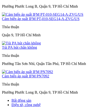
Phường Phước Long B, Quận 9, TP Hồ Chí Minh
Cảm biến áp suất IFM PT-010-SEG14-A-ZVG/US
Thỏa thuận
Quận 9, TP Hồ Chí Minh
Túi PA hút chân không
Thỏa thuận
Phường Tân Sơn Nhì, Quận Tân Phú, TP Hồ Chí Minh
Cảm biến áp suất IFM PN7092
Thỏa thuận
Phường Phước Long B, Quận 9, TP Hồ Chí Minh
Bất động sản
Điện tử, công nghệ