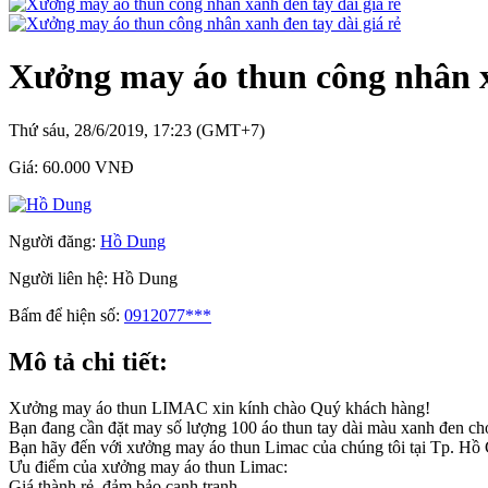
Xưởng may áo thun công nhân xa
Thứ sáu, 28/6/2019, 17:23 (GMT+7)
Giá:
60.000 VNĐ
Người đăng:
Hồ Dung
Người liên hệ:
Hồ Dung
Bấm để hiện số:
0912077***
Mô tả chi tiết:
Xưởng may áo thun LIMAC xin kính chào Quý khách hàng!
Bạn đang cần đặt may số lượng 100 áo thun tay dài màu xanh đen ch
Bạn hãy đến với xưởng may áo thun Limac của chúng tôi tại Tp. Hồ
Ưu điểm của xưởng may áo thun Limac:
Giá thành rẻ, đảm bảo cạnh tranh