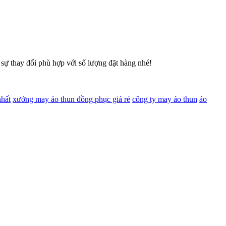
 sự thay đổi phù hợp với số lượng đặt hàng nhé!
nhất
xưởng may áo thun đồng phục giá rẻ
công ty may áo thun
áo