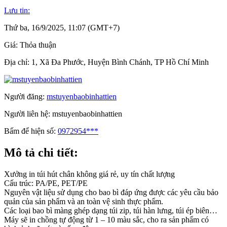
Lưu tin:
Thứ ba, 16/9/2025, 11:07 (GMT+7)
Giá:
Thỏa thuận
Địa chỉ:
1, Xã Đa Phước, Huyện Bình Chánh, TP Hồ Chí Minh
Người đăng:
mstuyenbaobinhattien
Người liên hệ:
mstuyenbaobinhattien
Bấm để hiện số:
0972954***
Mô tả chi tiết:
Xưởng in túi hút chân không giá rẻ, uy tín chất lượng
Cấu trúc: PA/PE, PET/PE
Nguyên vật liệu sử dụng cho bao bì đáp ứng được các yêu cầu bảo
quản của sản phẩm và an toàn vệ sinh thực phẩm.
Các loại bao bì màng ghép dạng túi zip, túi hàn lưng, túi ép biên…
Máy sẽ in chồng tự động từ 1 – 10 màu sắc, cho ra sản phẩm có