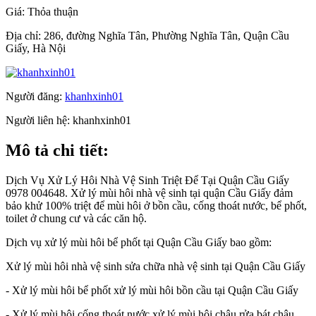
Giá:
Thỏa thuận
Địa chỉ:
286, đường Nghĩa Tân, Phường Nghĩa Tân, Quận Cầu
Giấy, Hà Nội
Người đăng:
khanhxinh01
Người liên hệ:
khanhxinh01
Mô tả chi tiết:
Dịch Vụ Xử Lý Hôi Nhà Vệ Sinh Triệt Để Tại Quận Cầu Giấy
0978 004648. Xử lý mùi hôi nhà vệ sinh tại quận Cầu Giấy đảm
bảo khử 100% triệt để mùi hôi ở bồn cầu, cống thoát nước, bể phốt,
toilet ở chung cư và các căn hộ.
Dịch vụ xử lý mùi hôi bể phốt tại Quận Cầu Giấy bao gồm:
Xử lý mùi hôi nhà vệ sinh sửa chữa nhà vệ sinh tại Quận Cầu Giấy
- Xử lý mùi hôi bể phốt xử lý mùi hôi bồn cầu tại Quận Cầu Giấy
- Xử lý mùi hôi cống thoát nước xử lý mùi hôi chậu rửa bát chậu