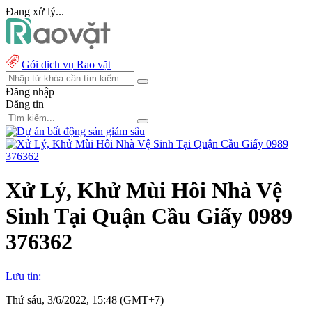
Đang xử lý...
Gói dịch vụ Rao vặt
Đăng nhập
Đăng tin
Xử Lý, Khử Mùi Hôi Nhà Vệ
Sinh Tại Quận Cầu Giấy 0989
376362
Lưu tin:
Thứ sáu, 3/6/2022, 15:48 (GMT+7)