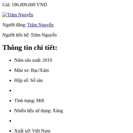
Giá:
196.009.600 VNĐ
Người đăng:
Trăm Nguyễn
Người liên hệ:
Trăm Nguyễn
Thông tin chi tiết:
Năm sản xuất:
2019
Màu xe:
Bạc/Xám
Hộp số:
Số sàn
Tình trạng:
Mới
Nhiên liệu sử dụng:
Xăng
Xuất xứ:
Việt Nam