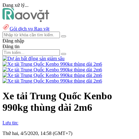
Đang xử lý...
Gói dịch vụ Rao vặt
Đăng nhập
Đăng tin
Xe tải Trung Quốc Kenbo
990kg thùng dài 2m6
Lưu tin:
Thứ hai, 4/5/2020, 14:58 (GMT+7)