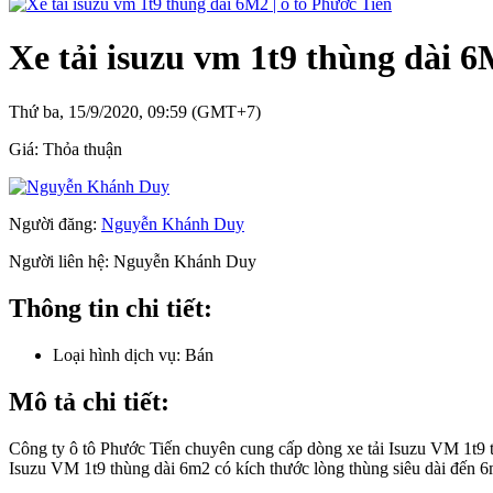
Xe tải isuzu vm 1t9 thùng dài 6
Thứ ba, 15/9/2020, 09:59 (GMT+7)
Giá:
Thỏa thuận
Người đăng:
Nguyễn Khánh Duy
Người liên hệ:
Nguyễn Khánh Duy
Thông tin chi tiết:
Loại hình dịch vụ:
Bán
Mô tả chi tiết:
Công ty ô tô Phước Tiến chuyên cung cấp dòng xe tải Isuzu VM 1t9 
Isuzu VM 1t9 thùng dài 6m2 có kích thước lòng thùng siêu dài đến 6