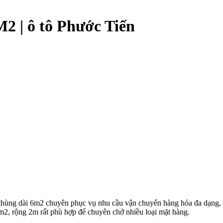
M2 | ô tô Phước Tiến
thùng dài 6m2 chuyên phục vụ nhu cầu vận chuyển hàng hóa đa dạng, 
m2, rộng 2m rất phù hợp để chuyên chở nhiều loại mặt hàng.