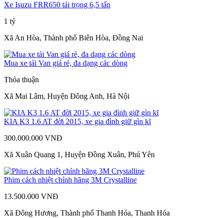
Xe Isuzu FRR650 tải trọng 6,5 tấn
1 tỷ
Xã An Hòa, Thành phố Biên Hòa, Đồng Nai
Mua xe tải Van giá rẻ, đa dạng các dòng
Thỏa thuận
Xã Mai Lâm, Huyện Đông Anh, Hà Nội
KIA K3 1.6 AT đời 2015, xe gia đình giữ gìn kĩ
300.000.000 VNĐ
Xã Xuân Quang 1, Huyện Đồng Xuân, Phú Yên
Phim cách nhiệt chính hãng 3M Crystalline
13.500.000 VNĐ
Xã Đông Hương, Thành phố Thanh Hóa, Thanh Hóa