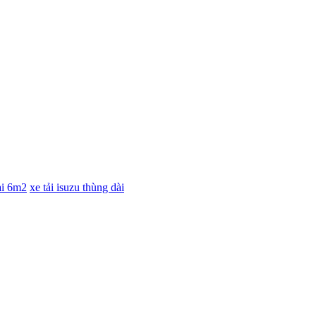
ài 6m2
xe tải isuzu thùng dài