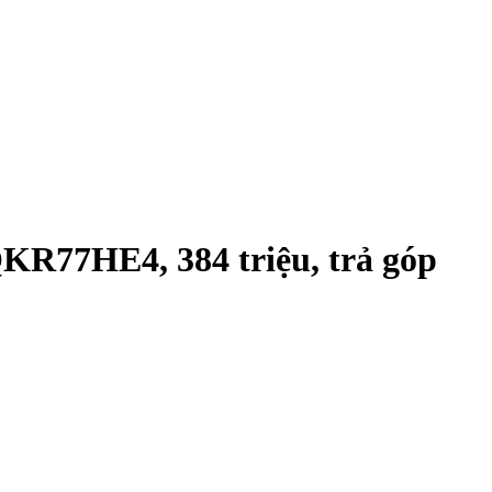
QKR77HE4, 384 triệu, trả góp