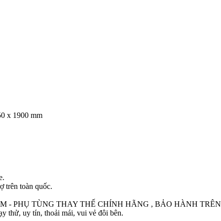
750 x 1900 mm
e.
ợ trên toàn quốc.
M - PHỤ TÙNG THAY THẾ CHÍNH HÃNG , BẢO HÀNH TRÊN
thử, uy tín, thoải mái, vui vẻ đôi bên.