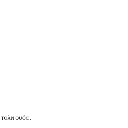
 TOÀN QUỐC .