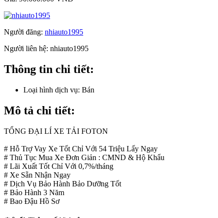
Người đăng:
nhiauto1995
Người liên hệ:
nhiauto1995
Thông tin chi tiết:
Loại hình dịch vụ:
Bán
Mô tả chi tiết:
TỔNG ĐẠI LÍ XE TẢI FOTON
# Hỗ Trợ Vay Xe Tốt Chỉ Với 54 Triệu Lấy Ngay
# Thủ Tục Mua Xe Đơn Giản : CMND & Hộ Khẩu
# Lãi Xuất Tốt Chỉ Với 0,7%/tháng
# Xe Sẵn Nhận Ngay
# Dịch Vụ Bảo Hành Bảo Dưỡng Tốt
# Bảo Hành 3 Năm
# Bao Đậu Hồ Sơ