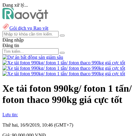
Đang xử lý...
Gói dịch vụ Rao vặt
Đăng nhập
Đăng tin
Xe tải foton 990kg/ foton 1 tấn/
foton thaco 990kg giá cực tốt
Lưu tin:
Thứ hai, 16/9/2019, 10:46 (GMT+7)
Giá:
90.000.000 VNĐ