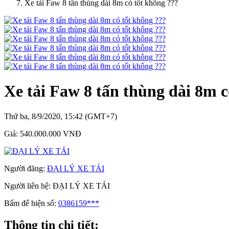
Xe tải Faw 8 tấn thùng dài 8m có tốt không ???
Xe tải Faw 8 tấn thùng dài 8m c
Thứ ba, 8/9/2020, 15:42 (GMT+7)
Giá:
540.000.000 VNĐ
Người đăng:
ĐẠI LÝ XE TẢI
Người liên hệ:
ĐẠI LÝ XE TẢI
Bấm để hiện số:
0386159***
Thông tin chi tiết: