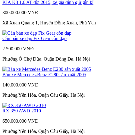
KIA K3 1.6 AT đời 2015, xe gia đình giữ gìn kĩ
300.000.000 VNĐ
Xã Xuân Quang 1, Huyện Đồng Xuân, Phú Yên
Cần bán xe đạp Fix Gear còn đạp
2.500.000 VNĐ
Phường Ô Chợ Dừa, Quận Đống Đa, Hà Nội
Bán xe Mercedes-Benz E280 sản xuất 2005
140.000.000 VNĐ
Phường Yên Hòa, Quận Cầu Giấy, Hà Nội
RX 350 AWD 2010
650.000.000 VNĐ
Phường Yên Hòa, Quận Cầu Giấy, Hà Nội