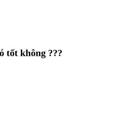
ó tốt không ???