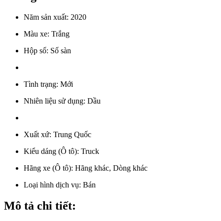
Năm sản xuất:
2020
Màu xe:
Trắng
Hộp số:
Số sàn
Tình trạng:
Mới
Nhiên liệu sử dụng:
Dầu
Xuất xứ:
Trung Quốc
Kiểu dáng (Ô tô):
Truck
Hãng xe (Ô tô):
Hãng khác, Dòng khác
Loại hình dịch vụ:
Bán
Mô tả chi tiết: