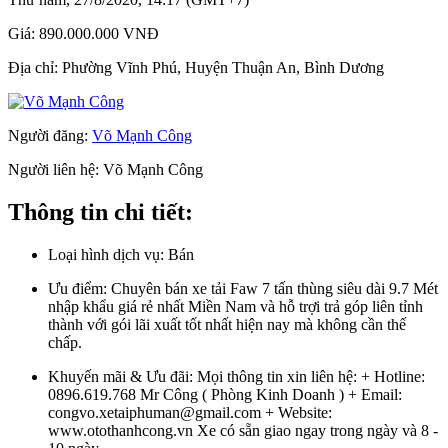
Giá:
890.000.000 VNĐ
Địa chỉ:
Phường Vĩnh Phú, Huyện Thuận An, Bình Dương
Người đăng:
Võ Mạnh Công
Người liên hệ:
Võ Mạnh Công
Thông tin chi tiết:
Loại hình dịch vụ:
Bán
Ưu điểm:
Chuyên bán xe tải Faw 7 tấn thùng siêu dài 9.7 Mét
nhập khẩu giá rẻ nhất Miền Nam và hỗ trợi trả góp liên tỉnh
thành với gói lãi xuất tốt nhất hiện nay mà không cần thế
chấp.
Khuyến mãi & Ưu đãi:
Mọi thông tin xin liên hệ: + Hotline:
0896.619.768 Mr Công ( Phòng Kinh Doanh ) + Email:
congvo.xetaiphuman@gmail.com + Website:
www.otothanhcong.vn Xe có sẵn giao ngay trong ngày và 8 -