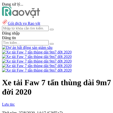
Đang xử lý...
Gói dịch vụ Rao vặt
Đăng nhập
Đăng tin
Xe tải Faw 7 tấn thùng dài 9m7
đời 2020
Lưu tin:
Thứ năm, 27/8/2020, 14:17 (GMT+7)