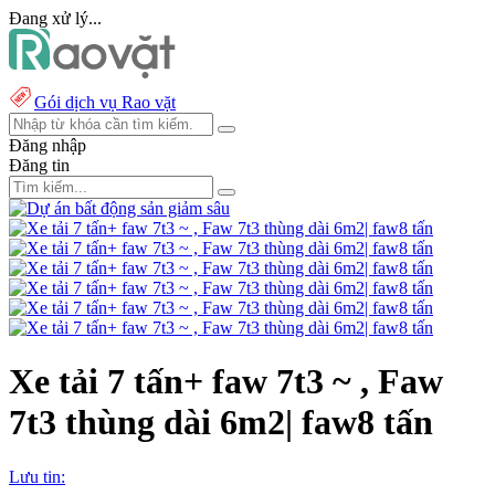
Đang xử lý...
Gói dịch vụ Rao vặt
Đăng nhập
Đăng tin
Xe tải 7 tấn+ faw 7t3 ~ , Faw
7t3 thùng dài 6m2| faw8 tấn
Lưu tin: