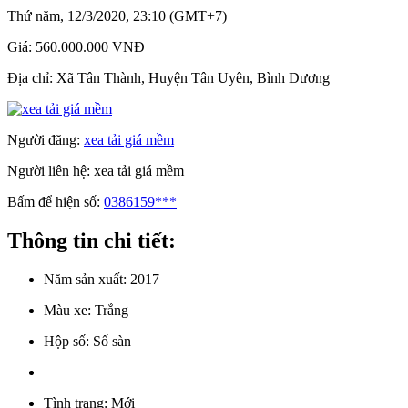
Thứ năm, 12/3/2020, 23:10 (GMT+7)
Giá:
560.000.000 VNĐ
Địa chỉ:
Xã Tân Thành, Huyện Tân Uyên, Bình Dương
Người đăng:
xea tải giá mềm
Người liên hệ:
xea tải giá mềm
Bấm để hiện số:
0386159***
Thông tin chi tiết:
Năm sản xuất:
2017
Màu xe:
Trắng
Hộp số:
Số sàn
Tình trạng:
Mới