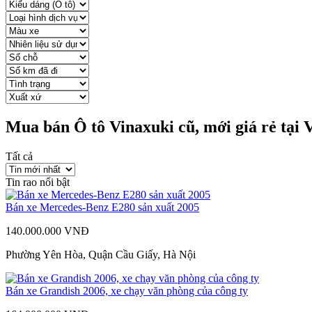
Mua bán Ô tô Vinaxuki cũ, mới giá rẻ tại
Tất cả
Tin rao nổi bật
Bán xe Mercedes-Benz E280 sản xuất 2005
140.000.000 VNĐ
Phường Yên Hòa, Quận Cầu Giấy, Hà Nội
Bán xe Grandish 2006, xe chạy văn phòng của công ty