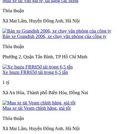
Mua xe tải Van giá rẻ, đa dạng các dòng
Thỏa thuận
Xã Mai Lâm, Huyện Đông Anh, Hà Nội
Bán xe Grandish 2006, xe chạy văn phòng của công ty
Thỏa thuận
Phường 2, Quận Tân Bình, TP Hồ Chí Minh
Xe Isuzu FRR650 tải trọng 6,5 tấn
1 tỷ
Xã An Hòa, Thành phố Biên Hòa, Đồng Nai
Mua xe tải Veam chính hãng, giá tốt
Thỏa thuận
Xã Mai Lâm, Huyện Đông Anh, Hà Nội