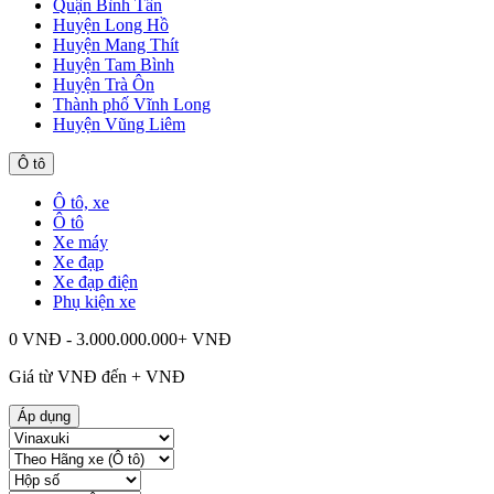
Quận Bình Tân
Huyện Long Hồ
Huyện Mang Thít
Huyện Tam Bình
Huyện Trà Ôn
Thành phố Vĩnh Long
Huyện Vũng Liêm
Ô tô
Ô tô, xe
Ô tô
Xe máy
Xe đạp
Xe đạp điện
Phụ kiện xe
0 VNĐ - 3.000.000.000+ VNĐ
Giá từ
VNĐ đến
+
VNĐ
Áp dụng