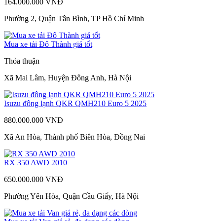
164.000.000 VNĐ
Phường 2, Quận Tân Bình, TP Hồ Chí Minh
Mua xe tải Đô Thành giá tốt
Thỏa thuận
Xã Mai Lâm, Huyện Đông Anh, Hà Nội
Isuzu đông lạnh QKR QMH210 Euro 5 2025
880.000.000 VNĐ
Xã An Hòa, Thành phố Biên Hòa, Đồng Nai
RX 350 AWD 2010
650.000.000 VNĐ
Phường Yên Hòa, Quận Cầu Giấy, Hà Nội