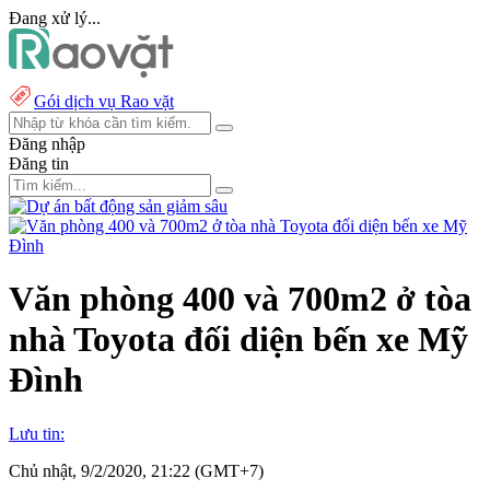
Đang xử lý...
Gói dịch vụ Rao vặt
Đăng nhập
Đăng tin
Văn phòng 400 và 700m2 ở tòa
nhà Toyota đối diện bến xe Mỹ
Đình
Lưu tin:
Chủ nhật, 9/2/2020, 21:22 (GMT+7)