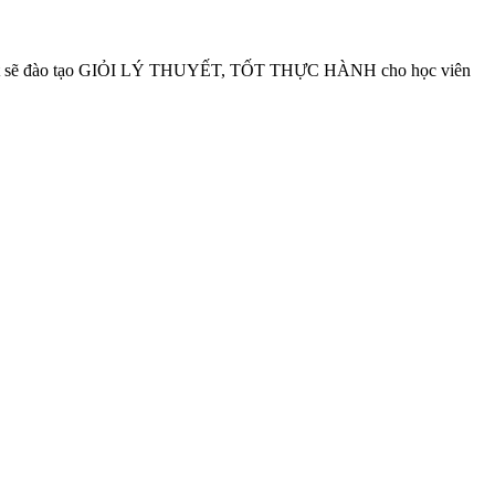
cam kết sẽ đào tạo GIỎI LÝ THUYẾT, TỐT THỰC HÀNH cho học viên