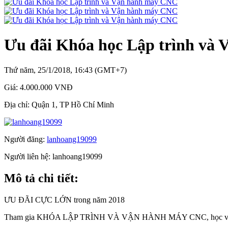
Ưu đãi Khóa học Lập trình và
Thứ năm, 25/1/2018, 16:43 (GMT+7)
Giá:
4.000.000 VNĐ
Địa chỉ:
Quận 1, TP Hồ Chí Minh
Người đăng:
lanhoang19099
Người liên hệ:
lanhoang19099
Mô tả chi tiết:
ƯU ĐÃI CỰC LỚN trong năm 2018
Tham gia KHÓA LẬP TRÌNH VÀ VẬN HÀNH MÁY CNC, học vi