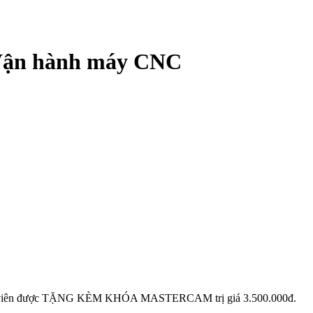
 Vận hành máy CNC
ên được TẶNG KÈM KHÓA MASTERCAM trị giá 3.500.000đ.