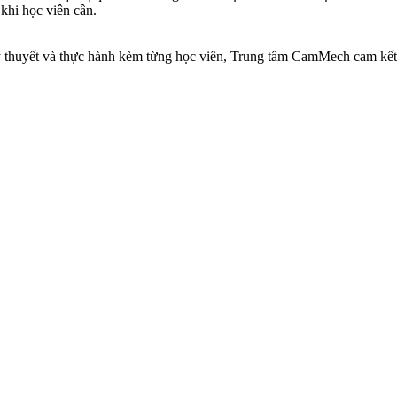
 khi học viên cần.
ng lý thuyết và thực hành kèm từng học viên, Trung tâm CamMech 