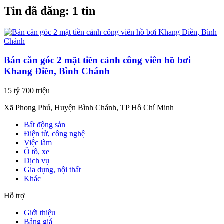
Tin đã đăng:
1 tin
Bán căn góc 2 mặt tiền cảnh công viên hồ bơi
Khang Điền, Bình Chánh
15 tỷ 700 triệu
Xã Phong Phú, Huyện Bình Chánh, TP Hồ Chí Minh
Bất động sản
Điện tử, công nghệ
Việc làm
Ô tô, xe
Dịch vụ
Gia dụng, nội thất
Khác
Hỗ trợ
Giới thiệu
Bảng giá