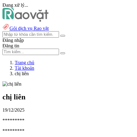
Đang xử lý...
Gói dịch vụ Rao vặt
Đăng nhập
Đăng tin
Trang chủ
Tài khoản
chị liên
chị liên
19/12/2025
*********
*********