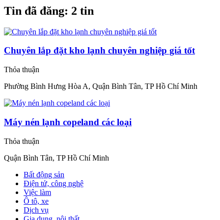
Tin đã đăng:
2 tin
Chuyên lắp đặt kho lạnh chuyên nghiệp giá tốt
Thỏa thuận
Phường Bình Hưng Hòa A, Quận Bình Tân, TP Hồ Chí Minh
Máy nén lạnh copeland các loại
Thỏa thuận
Quận Bình Tân, TP Hồ Chí Minh
Bất động sản
Điện tử, công nghệ
Việc làm
Ô tô, xe
Dịch vụ
Gia dụng, nội thất