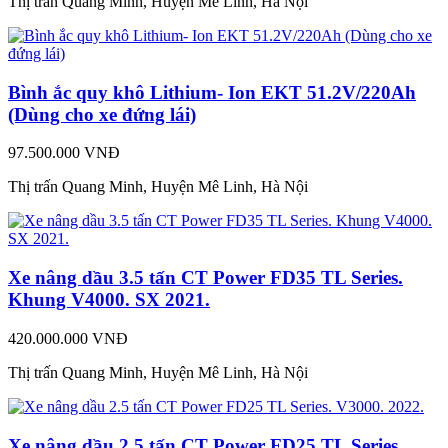
Thị trấn Quang Minh, Huyện Mê Linh, Hà Nội
Bình ắc quy khô Lithium- Ion EKT 51.2V/220Ah
(Dùng cho xe đứng lái)
97.500.000 VNĐ
Thị trấn Quang Minh, Huyện Mê Linh, Hà Nội
Xe nâng dầu 3.5 tấn CT Power FD35 TL Series.
Khung V4000. SX 2021.
420.000.000 VNĐ
Thị trấn Quang Minh, Huyện Mê Linh, Hà Nội
Xe nâng dầu 2.5 tấn CT Power FD25 TL Series.