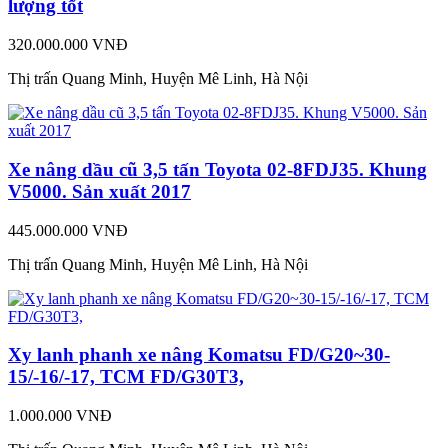
lượng tốt
320.000.000 VNĐ
Thị trấn Quang Minh, Huyện Mê Linh, Hà Nội
Xe nâng dầu cũ 3,5 tấn Toyota 02-8FDJ35. Khung
V5000. Sản xuất 2017
445.000.000 VNĐ
Thị trấn Quang Minh, Huyện Mê Linh, Hà Nội
Xy lanh phanh xe nâng Komatsu FD/G20~30-
15/-16/-17, TCM FD/G30T3,
1.000.000 VNĐ