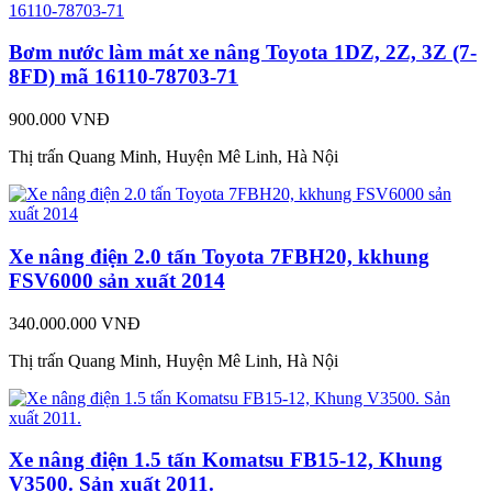
Bơm nước làm mát xe nâng Toyota 1DZ, 2Z, 3Z (7-
8FD) mã 16110-78703-71
900.000 VNĐ
Thị trấn Quang Minh, Huyện Mê Linh, Hà Nội
Xe nâng điện 2.0 tấn Toyota 7FBH20, kkhung
FSV6000 sản xuất 2014
340.000.000 VNĐ
Thị trấn Quang Minh, Huyện Mê Linh, Hà Nội
Xe nâng điện 1.5 tấn Komatsu FB15-12, Khung
V3500. Sản xuất 2011.