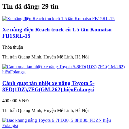
Tin đã đăng:
29 tin
Xe nâng điện Reach truck cũ 1.5 tấn Komatsu
FB15RL-15
Thỏa thuận
Thị trấn Quang Minh, Huyện Mê Linh, Hà Nội
Cánh quạt tản nhiệt xe nâng Toyota 5-
8FD(1DZ),7FG(GM-262) hiệuFolangsi
400.000 VNĐ
Thị trấn Quang Minh, Huyện Mê Linh, Hà Nội