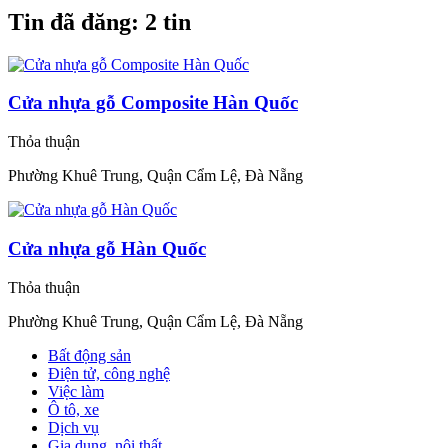
Tin đã đăng:
2 tin
Cửa nhựa gỗ Composite Hàn Quốc
Thỏa thuận
Phường Khuê Trung, Quận Cẩm Lệ, Đà Nẵng
Cửa nhựa gỗ Hàn Quốc
Thỏa thuận
Phường Khuê Trung, Quận Cẩm Lệ, Đà Nẵng
Bất động sản
Điện tử, công nghệ
Việc làm
Ô tô, xe
Dịch vụ
Gia dụng, nội thất