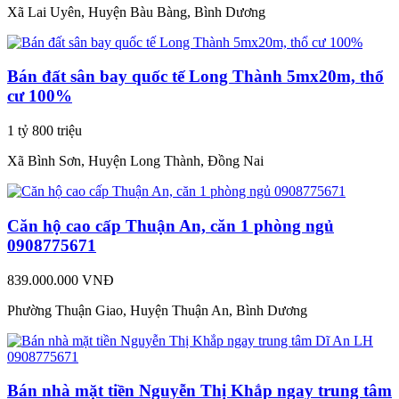
Xã Lai Uyên, Huyện Bàu Bàng, Bình Dương
Bán đất sân bay quốc tế Long Thành 5mx20m, thổ
cư 100%
1 tỷ 800 triệu
Xã Bình Sơn, Huyện Long Thành, Đồng Nai
Căn hộ cao cấp Thuận An, căn 1 phòng ngủ
0908775671
839.000.000 VNĐ
Phường Thuận Giao, Huyện Thuận An, Bình Dương
Bán nhà mặt tiền Nguyễn Thị Khắp ngay trung tâm