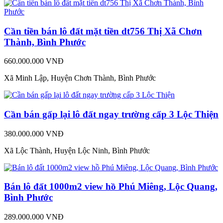
Cần tiền bán lô đất mặt tiền dt756 Thị Xã Chơn
Thành, Bình Phước
660.000.000 VNĐ
Xã Minh Lập, Huyện Chơn Thành, Bình Phước
Cần bán gấp lại lô đất ngay trường cấp 3 Lộc Thiện
380.000.000 VNĐ
Xã Lộc Thành, Huyện Lộc Ninh, Bình Phước
Bán lô đất 1000m2 view hồ Phú Miêng, Lộc Quang,
Bình Phước
289.000.000 VNĐ