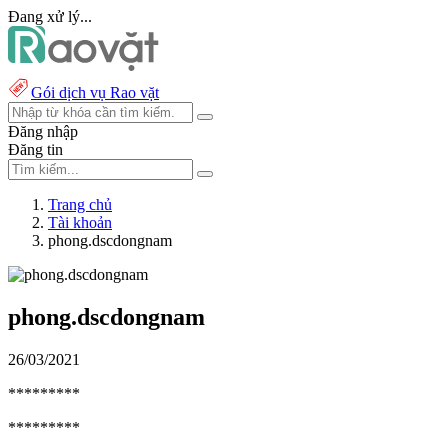
Đang xử lý...
Gói dịch vụ Rao vặt
Đăng nhập
Đăng tin
Trang chủ
Tài khoản
phong.dscdongnam
phong.dscdongnam
26/03/2021
*********
*********