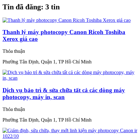
Tin đã đăng:
3 tin
Thanh lý máy photocopy Canon Ricoh Toshiba
Xerox giá cao
Thỏa thuận
Phường Tân Định, Quận 1, TP Hồ Chí Minh
Dịch vụ bảo trì & sửa chữa tất cả các dòng máy
photocopy, máy in, scan
Thỏa thuận
Phường Tân Định, Quận 1, TP Hồ Chí Minh