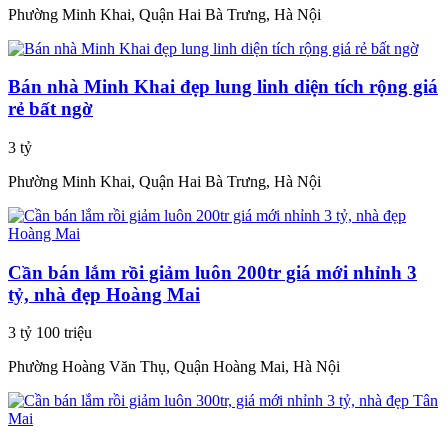
Phường Minh Khai, Quận Hai Bà Trưng, Hà Nội
Bán nhà Minh Khai đẹp lung linh diện tích rộng giá
rẻ bất ngờ
3 tỷ
Phường Minh Khai, Quận Hai Bà Trưng, Hà Nội
Cần bán lắm rồi giảm luôn 200tr giá mới nhỉnh 3
tỷ, nhà đẹp Hoàng Mai
3 tỷ 100 triệu
Phường Hoàng Văn Thụ, Quận Hoàng Mai, Hà Nội