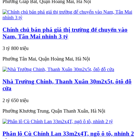
Phường Giáp Bát, Quận Hoàng Mai, Hà Nội
Chính chủ bán phá giá thị trường để chuyển vào
Nam, Tân Mai nhỉnh 3 tỷ
3 tỷ 800 triệu
Phường Tân Mai, Quận Hoàng Mai, Hà Nội
Nhà Trường Chinh, Thanh Xuân 30m2x5t, ôtô đỗ
cửa
2 tỷ 650 triệu
Phường Khương Trung, Quận Thanh Xuân, Hà Nội
Phân lô Cù Chính Lan 33m2x4T, ngõ ô tô, nhỉnh 2