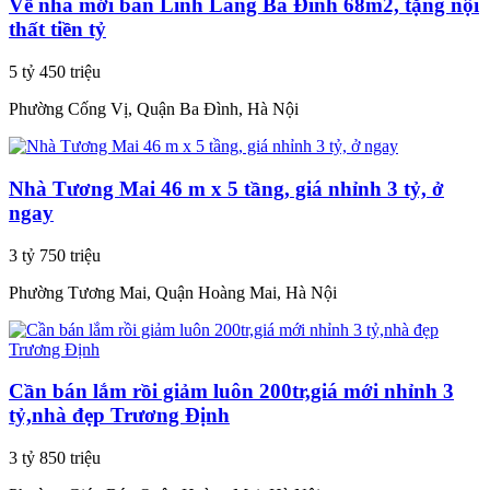
Về nhà mới bán Linh Lang Ba Đình 68m2, tặng nội
thất tiền tỷ
5 tỷ 450 triệu
Phường Cống Vị, Quận Ba Đình, Hà Nội
Nhà Tương Mai 46 m x 5 tầng, giá nhỉnh 3 tỷ, ở
ngay
3 tỷ 750 triệu
Phường Tương Mai, Quận Hoàng Mai, Hà Nội
Cần bán lắm rồi giảm luôn 200tr,giá mới nhỉnh 3
tỷ,nhà đẹp Trương Định
3 tỷ 850 triệu