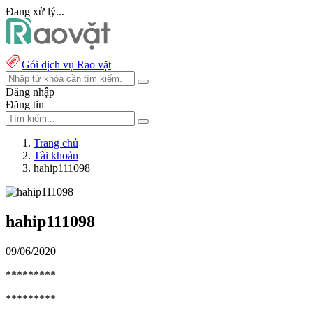
Đang xử lý...
Gói dịch vụ Rao vặt
Đăng nhập
Đăng tin
Trang chủ
Tài khoản
hahip111098
hahip111098
09/06/2020
*********
*********