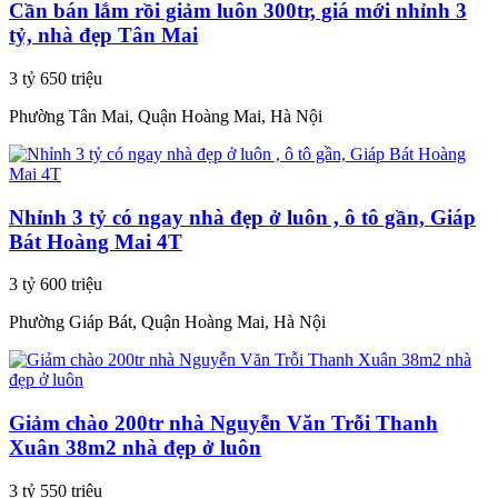
Cần bán lắm rồi giảm luôn 300tr, giá mới nhỉnh 3
tỷ, nhà đẹp Tân Mai
3 tỷ 650 triệu
Phường Tân Mai, Quận Hoàng Mai, Hà Nội
Nhỉnh 3 tỷ có ngay nhà đẹp ở luôn , ô tô gần, Giáp
Bát Hoàng Mai 4T
3 tỷ 600 triệu
Phường Giáp Bát, Quận Hoàng Mai, Hà Nội
Giảm chào 200tr nhà Nguyễn Văn Trỗi Thanh
Xuân 38m2 nhà đẹp ở luôn
3 tỷ 550 triệu