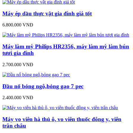
Máy ép dầu thực vật gia đình giá tốt
6.800.000 VNĐ
Máy làm mỳ Philips HR2356, máy làm mỳ làm bún
tươi gia đình
2.700.000 VNĐ
Đầu nổ bỏng ngô,bỏng gạo 7 pec
2.400.000 VNĐ
Máy vo viên hà thủ ô, vo viên thuốc đông y, viên
trân châu