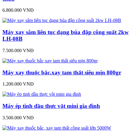
6.800.000 VNĐ
Máy xay sâm liên tục dạng búa đập công suất 2kw
LH-08B
7.500.000 VNĐ
Máy xay thuốc bắc,xay tam thất siêu mịn 800gr
1.200.000 VNĐ
Máy ép tinh dầu thực vật mini gia đình
3.500.000 VNĐ