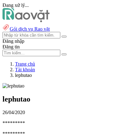
Đang xử lý...
Gói dịch vụ Rao vặt
Đăng nhập
Đăng tin
Trang chủ
Tài khoản
lephutao
lephutao
26/04/2020
*********
*********