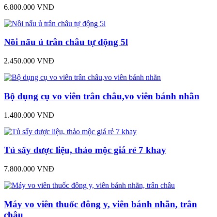
6.800.000 VNĐ
Nồi nấu ủ trân châu tự động 5l
2.450.000 VNĐ
Bộ dụng cụ vo viên trân châu,vo viên bánh nhãn
1.480.000 VNĐ
Tủ sấy dược liệu, thảo mộc giá rẻ 7 khay
7.800.000 VNĐ
Máy vo viên thuốc đông y, viên bánh nhãn, trân
châu