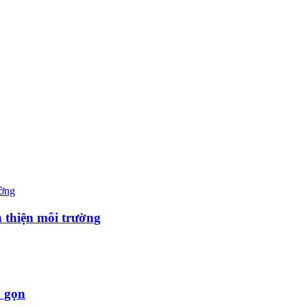
n thiện môi trường
ỏ gọn