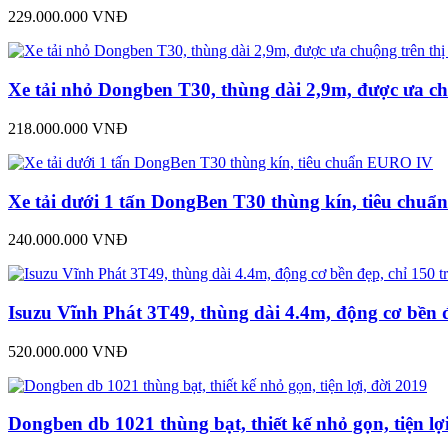
229.000.000 VNĐ
Xe tải nhỏ Dongben T30, thùng dài 2,9m, được ưa ch
218.000.000 VNĐ
Xe tải dưới 1 tấn DongBen T30 thùng kín, tiêu chu
240.000.000 VNĐ
Isuzu Vĩnh Phát 3T49, thùng dài 4.4m, động cơ bền đ
520.000.000 VNĐ
Dongben db 1021 thùng bạt, thiết kế nhỏ gọn, tiện lợ