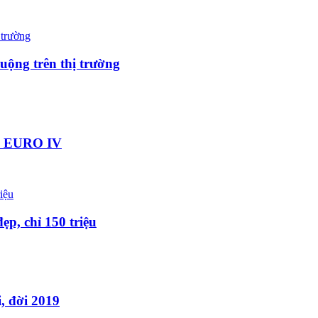
uộng trên thị trường
ẩn EURO IV
ẹp, chỉ 150 triệu
i, đời 2019