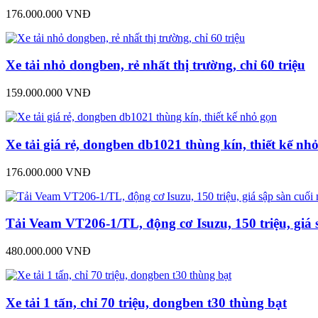
176.000.000 VNĐ
Xe tải nhỏ dongben, rẻ nhất thị trường, chỉ 60 triệu
159.000.000 VNĐ
Xe tải giá rẻ, dongben db1021 thùng kín, thiết kế nh
176.000.000 VNĐ
Tải Veam VT206-1/TL, động cơ Isuzu, 150 triệu, giá 
480.000.000 VNĐ
Xe tải 1 tấn, chỉ 70 triệu, dongben t30 thùng bạt