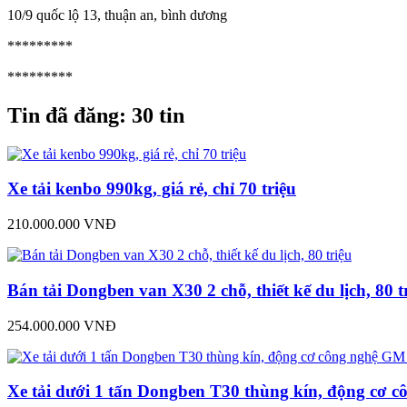
10/9 quốc lộ 13, thuận an, bình dương
*********
*********
Tin đã đăng:
30 tin
Xe tải kenbo 990kg, giá rẻ, chỉ 70 triệu
210.000.000 VNĐ
Bán tải Dongben van X30 2 chỗ, thiết kế du lịch, 80 t
254.000.000 VNĐ
Xe tải dưới 1 tấn Dongben T30 thùng kín, động cơ 