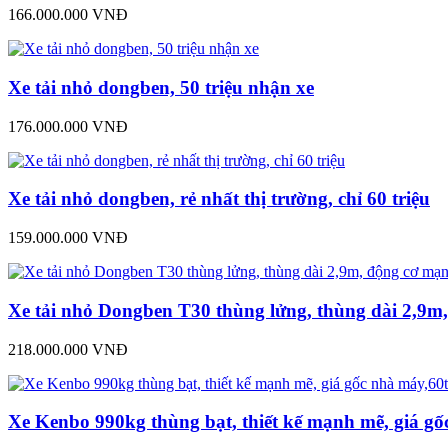
166.000.000 VNĐ
Xe tải nhỏ dongben, 50 triệu nhận xe
176.000.000 VNĐ
Xe tải nhỏ dongben, rẻ nhất thị trường, chỉ 60 triệu
159.000.000 VNĐ
Xe tải nhỏ Dongben T30 thùng lửng, thùng dài 2,9
218.000.000 VNĐ
Xe Kenbo 990kg thùng bạt, thiết kế mạnh mẽ, giá g