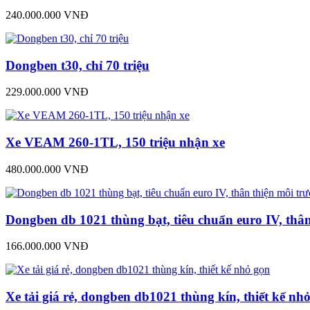
240.000.000 VNĐ
Dongben t30, chỉ 70 triệu
229.000.000 VNĐ
Xe VEAM 260-1TL, 150 triệu nhận xe
480.000.000 VNĐ
Dongben db 1021 thùng bạt, tiêu chuẩn euro IV, thâ
166.000.000 VNĐ
Xe tải giá rẻ, dongben db1021 thùng kín, thiết kế nh