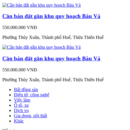
Cần bán đất gần khu quy hoạch Bàu Vá
550.000.000 VNĐ
Phường Thủy Xuân, Thành phố Huế, Thừa Thiên Huế
Cần bán đất gần khu quy hoạch Bàu Vá
550.000.000 VNĐ
Phường Thủy Xuân, Thành phố Huế, Thừa Thiên Huế
Bất động sản
Điện tử, công nghệ
Việc làm
Ô tô, xe
Dịch vụ
Gia dụng, nội thất
Khác