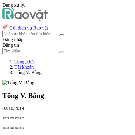
Đang xử lý...
Gói dịch vụ Rao vặt
Đăng nhập
Đăng tin
Trang chủ
Tài khoản
Tống V. Bằng
Tống V. Bằng
02/10/2019
*********
*********