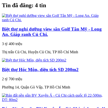
Tin đã đăng:
4 tin
Biệt thự nghỉ dưỡng view sân Golf Tân Mỹ - Long
An. Giáp ranh Củ Chi.
3 tỷ 400 triệu
Thị trấn Củ Chi, Huyện Củ Chi, TP Hồ Chí Minh
Biệt thự Hóc Môn, diện tích SD 200m2
2 tỷ 700 triệu
Phường 14, Quận Gò Vấp, TP Hồ Chí Minh