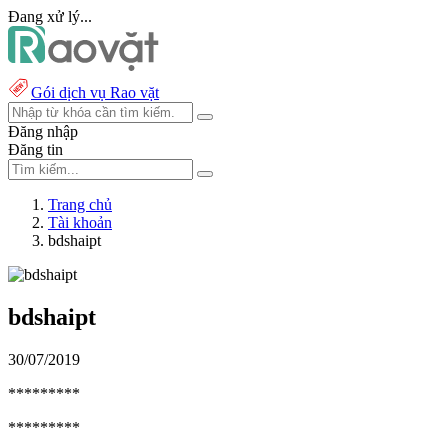
Đang xử lý...
Gói dịch vụ Rao vặt
Đăng nhập
Đăng tin
Trang chủ
Tài khoản
bdshaipt
bdshaipt
30/07/2019
*********
*********