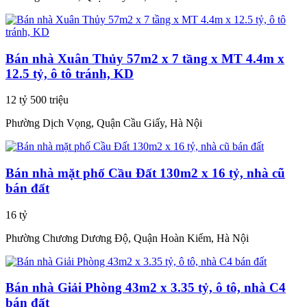
Bán nhà Xuân Thủy 57m2 x 7 tầng x MT 4.4m x
12.5 tỷ, ô tô tránh, KD
12 tỷ 500 triệu
Phường Dịch Vọng, Quận Cầu Giấy, Hà Nội
Bán nhà mặt phố Cầu Đất 130m2 x 16 tỷ, nhà cũ
bán đất
16 tỷ
Phường Chương Dương Độ, Quận Hoàn Kiếm, Hà Nội
Bán nhà Giải Phòng 43m2 x 3.35 tỷ, ô tô, nhà C4
bán đất