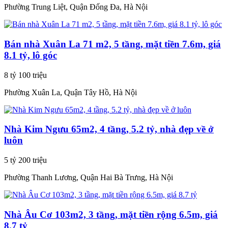
Phường Trung Liệt, Quận Đống Đa, Hà Nội
Bán nhà Xuân La 71 m2, 5 tầng, mặt tiền 7.6m, giá
8.1 tỷ, lô góc
8 tỷ 100 triệu
Phường Xuân La, Quận Tây Hồ, Hà Nội
Nhà Kim Ngưu 65m2, 4 tầng, 5.2 tỷ, nhà đẹp về ở
luôn
5 tỷ 200 triệu
Phường Thanh Lương, Quận Hai Bà Trưng, Hà Nội
Nhà Âu Cơ 103m2, 3 tầng, mặt tiền rộng 6.5m, giá
8.7 tỷ