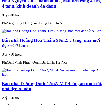
Nhà Nguyễn Chí Thanh 40m2, mặt tiền rộng 4.1m,
4 tầng, kinh doanh đa dạng
8 tỷ 800 triệu
Phường Láng Hạ, Quận Đống Đa, Hà Nội
Bán nhà Hoàng Hoa Thám 90m2, 5 tầng, nhà mới
đẹp về ở luôn
3 tỷ 750 triệu
Phường Vĩnh Phúc, Quận Ba Đình, Hà Nội
Bán nhà Trương Định 42m2, MT 4.2m, an ninh tốt,
nhà đẹp ở luôn
2 tỷ 750 triệu