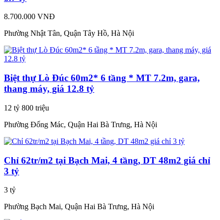
8.700.000 VNĐ
Phường Nhật Tân, Quận Tây Hồ, Hà Nội
Biệt thự Lò Đúc 60m2* 6 tầng * MT 7.2m, gara,
thang máy, giá 12.8 tỷ
12 tỷ 800 triệu
Phường Đống Mác, Quận Hai Bà Trưng, Hà Nội
Chỉ 62tr/m2 tại Bạch Mai, 4 tầng, DT 48m2 giá chỉ
3 tỷ
3 tỷ
Phường Bạch Mai, Quận Hai Bà Trưng, Hà Nội