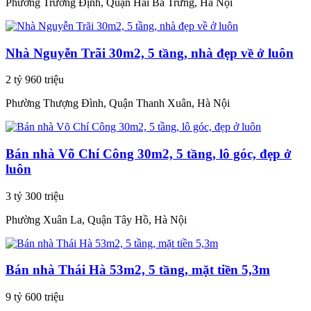
Phường Trương Định, Quận Hai Bà Trưng, Hà Nội
Nhà Nguyễn Trãi 30m2, 5 tầng, nhà đẹp về ở luôn
2 tỷ 960 triệu
Phường Thượng Đình, Quận Thanh Xuân, Hà Nội
Bán nhà Võ Chí Công 30m2, 5 tầng, lô góc, đẹp ở
luôn
3 tỷ 300 triệu
Phường Xuân La, Quận Tây Hồ, Hà Nội
Bán nhà Thái Hà 53m2, 5 tầng, mặt tiền 5,3m
9 tỷ 600 triệu