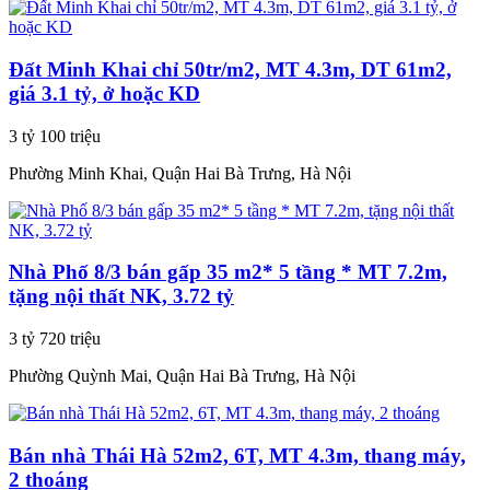
Đất Minh Khai chỉ 50tr/m2, MT 4.3m, DT 61m2,
giá 3.1 tỷ, ở hoặc KD
3 tỷ 100 triệu
Phường Minh Khai, Quận Hai Bà Trưng, Hà Nội
Nhà Phố 8/3 bán gấp 35 m2* 5 tầng * MT 7.2m,
tặng nội thất NK, 3.72 tỷ
3 tỷ 720 triệu
Phường Quỳnh Mai, Quận Hai Bà Trưng, Hà Nội
Bán nhà Thái Hà 52m2, 6T, MT 4.3m, thang máy,
2 thoáng