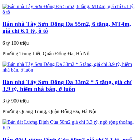
Bán nhà Tây Sơn Đống Đa 55m2, 6 tầng, MT4m,
giá chỉ 6.1 tỷ, ô tô
6 tỷ 100 triệu
Phường Trung Liệt, Quận Đống Đa, Hà Nội
Bán nhà Tây Sơn Đống Đa 33m2 * 5 tầng, giá chỉ
3.9 tỷ, hiếm nhà bán, ở luôn
3 tỷ 900 triệu
Phường Quang Trung, Quận Đống Đa, Hà Nội
Bán đất Lương Định Của 50m2 giá chỉ 3.3 tỷ, ngõ