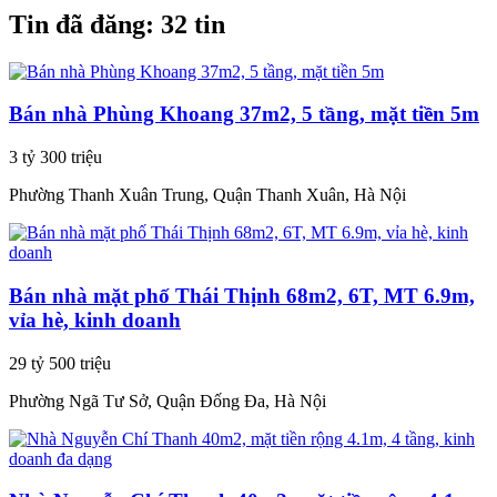
Tin đã đăng:
32 tin
Bán nhà Phùng Khoang 37m2, 5 tầng, mặt tiền 5m
3 tỷ 300 triệu
Phường Thanh Xuân Trung, Quận Thanh Xuân, Hà Nội
Bán nhà mặt phố Thái Thịnh 68m2, 6T, MT 6.9m,
vỉa hè, kinh doanh
29 tỷ 500 triệu
Phường Ngã Tư Sở, Quận Đống Đa, Hà Nội