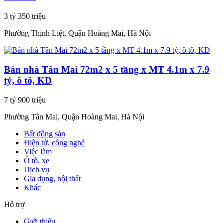
3 tỷ 350 triệu
Phường Thịnh Liệt, Quận Hoàng Mai, Hà Nội
Bán nhà Tân Mai 72m2 x 5 tầng x MT 4.1m x 7.9
tỷ, ô tô, KD
7 tỷ 900 triệu
Phường Tân Mai, Quận Hoàng Mai, Hà Nội
Bất động sản
Điện tử, công nghệ
Việc làm
Ô tô, xe
Dịch vụ
Gia dụng, nội thất
Khác
Hỗ trợ
Giới thiệu