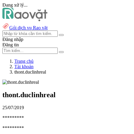
Đang xử lý...
Gói dịch vụ Rao vặt
Đăng nhập
Đăng tin
Trang chủ
Tài khoản
thont.duclinhreal
thont.duclinhreal
25/07/2019
*********
*********