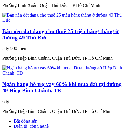
Phường Linh Xuân, Quận Thủ Đức, TP Hồ Chí Minh
Bán nền đất đang cho thuê 25 triệu hàng tháng ở
đường 49 Thủ Đức
5 tỷ 900 triệu
Phường Hiệp Bình Chánh, Quận Thủ Đức, TP Hồ Chí Minh
Ngân hàng hỗ trợ vay 60% khi mua đất tại đường
49 Hiệp Bình Chánh, TĐ
6 tỷ
Phường Hiệp Bình Chánh, Quận Thủ Đức, TP Hồ Chí Minh
Bất động sản
Điện tử, công nghệ