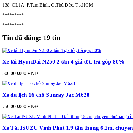
138, QL1A, P.Tam Bình, Q.Thủ Đức, Tp.HCM
*********
*********
Tin đã đăng:
19 tin
Xe tải HyunDai N250 2 tấn 4 giá tốt, trả góp 80%
500.000.000 VNĐ
Xe du lịch 16 chỗ Sunray Jac M628
750.000.000 VNĐ
Xe Tải ISUZU Vĩnh Phát 1.9 tấn thùng 6.2m, chuyê