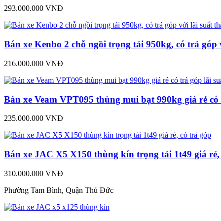
293.000.000 VNĐ
Bán xe Kenbo 2 chỗ ngồi trọng tải 950kg, có trả góp v
216.000.000 VNĐ
Bán xe Veam VPT095 thùng mui bạt 990kg giá rẻ có t
235.000.000 VNĐ
Bán xe JAC X5 X150 thùng kín trọng tải 1t49 giá rẻ,
310.000.000 VNĐ
Phường Tam Bình, Quận Thủ Đức