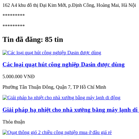
162 A4 khu đô thị Đại Kim Mới, p.Định Công, Hoàng Mai, Hà Nội
*********
*********
Tin đã đăng:
85 tin
Các loại quạt hút công nghiệp Dasin được dùng
5.000.000 VNĐ
Phường Tân Thuận Đông, Quận 7, TP Hồ Chí Minh
Giải pháp hạ nhiệt cho nhà xưởng bằng máy lạnh di
Thỏa thuận