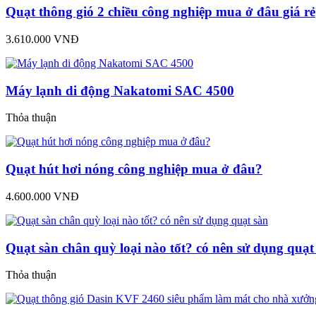
Quạt thông gió 2 chiều công nghiệp mua ở đâu giá rẻ
3.610.000 VNĐ
Máy lạnh di động Nakatomi SAC 4500
Thỏa thuận
Quạt hút hơi nóng công nghiệp mua ở đâu?
4.600.000 VNĐ
Quạt sàn chân quỳ loại nào tốt? có nên sử dụng quạt
Thỏa thuận