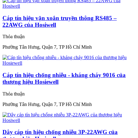
Cáp tín hiệu vặn xoắn truyền thông RS485 –
22AWG của Hosiwell
Thỏa thuận
Phường Tân Hưng, Quận 7, TP Hồ Chí Minh
Cáp tín hiệu chống nhiễu - kháng cháy 9016 của
thương hiệu Hosiewell
Thỏa thuận
Phường Tân Hưng, Quận 7, TP Hồ Chí Minh
Dây cáp tín hiệu chống nhiễu 3P-22AWG của