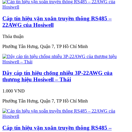
Cáp tín hiệu vặn xoắn truyền thông RS485 –
22AWG của Hosiwell
Thỏa thuận
Phường Tân Hưng, Quận 7, TP Hồ Chí Minh
Dây cáp tín hiệu chống nhiễu 3P-22AWG của
thương hiệu Hosiwell – Thái
1.000 VNĐ
Phường Tân Hưng, Quận 7, TP Hồ Chí Minh
Cáp tín hiệu vặn xoắn truyền thông RS485 –