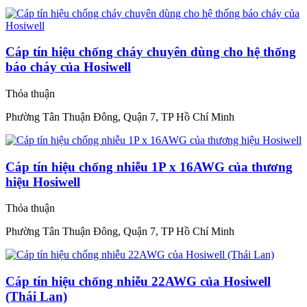
Cáp tín hiệu chống cháy chuyên dùng cho hệ thống
báo cháy của Hosiwell
Thỏa thuận
Phường Tân Thuận Đông, Quận 7, TP Hồ Chí Minh
Cáp tín hiệu chống nhiễu 1P x 16AWG của thương
hiệu Hosiwell
Thỏa thuận
Phường Tân Thuận Đông, Quận 7, TP Hồ Chí Minh
Cáp tín hiệu chống nhiễu 22AWG của Hosiwell
(Thái Lan)