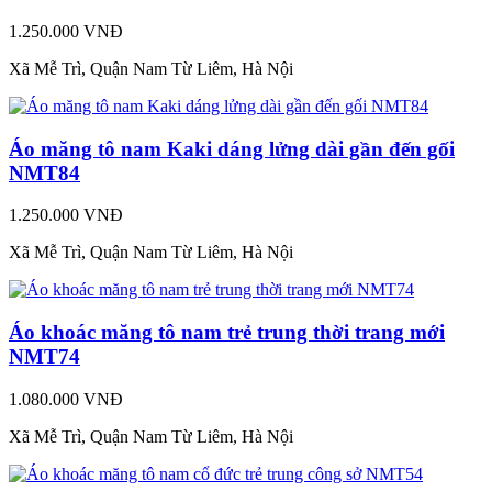
1.250.000 VNĐ
Xã Mễ Trì, Quận Nam Từ Liêm, Hà Nội
Áo măng tô nam Kaki dáng lửng dài gần đến gối
NMT84
1.250.000 VNĐ
Xã Mễ Trì, Quận Nam Từ Liêm, Hà Nội
Áo khoác măng tô nam trẻ trung thời trang mới
NMT74
1.080.000 VNĐ
Xã Mễ Trì, Quận Nam Từ Liêm, Hà Nội