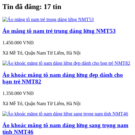
Tin đã đăng:
17 tin
Áo măng tô nam trẻ trung dáng lửng NMT53
1.450.000 VNĐ
Xã Mễ Trì, Quận Nam Từ Liêm, Hà Nội
Áo khoác măng tô nam dáng lửng đẹp dành cho
bạn trẻ NMT82
1.350.000 VNĐ
Xã Mễ Trì, Quận Nam Từ Liêm, Hà Nội
Áo khoác măng tô nam dáng lửng sang trọng nam
tính NMT46