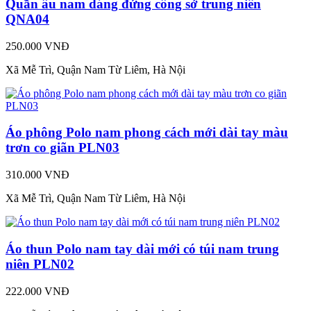
Quần âu nam dáng đứng công sở trung niên
QNA04
250.000 VNĐ
Xã Mễ Trì, Quận Nam Từ Liêm, Hà Nội
Áo phông Polo nam phong cách mới dài tay màu
trơn co giãn PLN03
310.000 VNĐ
Xã Mễ Trì, Quận Nam Từ Liêm, Hà Nội
Áo thun Polo nam tay dài mới có túi nam trung
niên PLN02
222.000 VNĐ