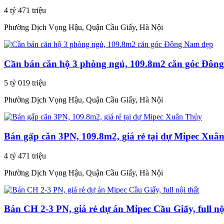
4 tỷ 471 triệu
Phường Dịch Vọng Hậu, Quận Cầu Giấy, Hà Nội
Cần bán căn hộ 3 phòng ngủ, 109.8m2 căn góc Đôn
5 tỷ 019 triệu
Phường Dịch Vọng Hậu, Quận Cầu Giấy, Hà Nội
Bán gấp căn 3PN, 109.8m2, giá rẻ tại dự Mipec Xuâ
4 tỷ 471 triệu
Phường Dịch Vọng Hậu, Quận Cầu Giấy, Hà Nội
Bán CH 2-3 PN, giá rẻ dự án Mipec Cầu Giấy, full nộ