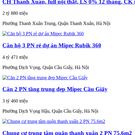
CH Thanh Xuân, full nội thất, LS 0% 12 tháng, CK 
2 tỷ 880 triệu
Phường Thanh Xuân Trung, Quận Thanh Xuân, Hà Nội
Căn hộ 3 PN rẻ dự án Mipec Rubik 360
4 tỷ 471 triệu
Phường Dịch Vọng, Quận Cầu Giấy, Hà Nội
Căn 2 PN tầng trung đẹp Mipec Cầu Giấy
3 tỷ 460 triệu
Phường Dịch Vọng Hậu, Quận Cầu Giấy, Hà Nội
Chung cư trung tâm quận thanh xuân 2 PN 75.6m2