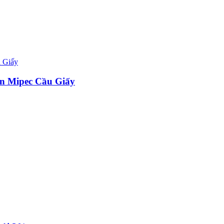
án Mipec Cầu Giấy