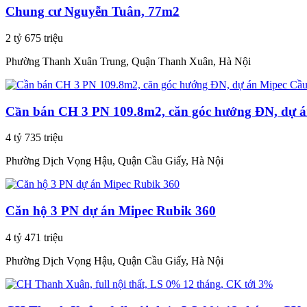
Chung cư Nguyễn Tuân, 77m2
2 tỷ 675 triệu
Phường Thanh Xuân Trung, Quận Thanh Xuân, Hà Nội
Cần bán CH 3 PN 109.8m2, căn góc hướng ĐN, dự 
4 tỷ 735 triệu
Phường Dịch Vọng Hậu, Quận Cầu Giấy, Hà Nội
Căn hộ 3 PN dự án Mipec Rubik 360
4 tỷ 471 triệu
Phường Dịch Vọng Hậu, Quận Cầu Giấy, Hà Nội