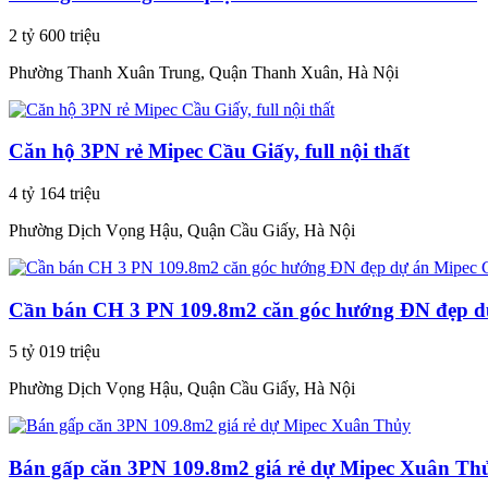
2 tỷ 600 triệu
Phường Thanh Xuân Trung, Quận Thanh Xuân, Hà Nội
Căn hộ 3PN rẻ Mipec Cầu Giấy, full nội thất
4 tỷ 164 triệu
Phường Dịch Vọng Hậu, Quận Cầu Giấy, Hà Nội
Cần bán CH 3 PN 109.8m2 căn góc hướng ĐN đẹp d
5 tỷ 019 triệu
Phường Dịch Vọng Hậu, Quận Cầu Giấy, Hà Nội
Bán gấp căn 3PN 109.8m2 giá rẻ dự Mipec Xuân Th