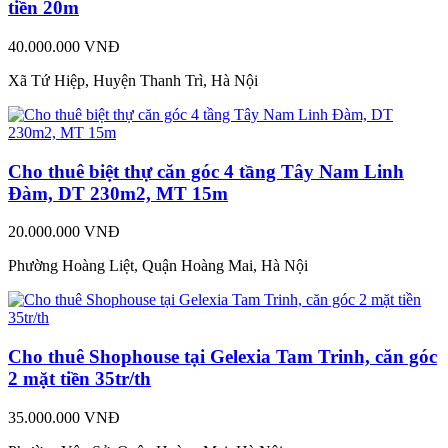
tiền 20m
40.000.000 VNĐ
Xã Tứ Hiệp, Huyện Thanh Trì, Hà Nội
Cho thuê biệt thự căn góc 4 tầng Tây Nam Linh
Đàm, DT 230m2, MT 15m
20.000.000 VNĐ
Phường Hoàng Liệt, Quận Hoàng Mai, Hà Nội
Cho thuê Shophouse tại Gelexia Tam Trinh, căn góc
2 mặt tiền 35tr/th
35.000.000 VNĐ