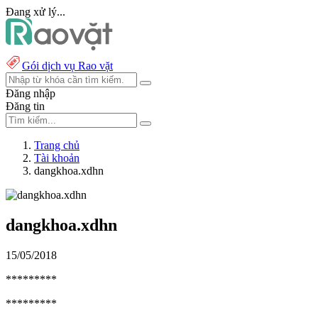
Đang xử lý...
Gói dịch vụ Rao vặt
Đăng nhập
Đăng tin
Trang chủ
Tài khoản
dangkhoa.xdhn
dangkhoa.xdhn
15/05/2018
*********
*********