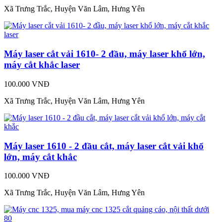
Xã Trưng Trắc, Huyện Văn Lâm, Hưng Yên
Máy laser cắt vải 1610- 2 đầu, máy laser khổ lớn,
máy cắt khắc laser
100.000 VNĐ
Xã Trưng Trắc, Huyện Văn Lâm, Hưng Yên
Máy laser 1610 - 2 đầu cắt, máy laser cắt vải khổ
lớn, máy cắt khắc
100.000 VNĐ
Xã Trưng Trắc, Huyện Văn Lâm, Hưng Yên