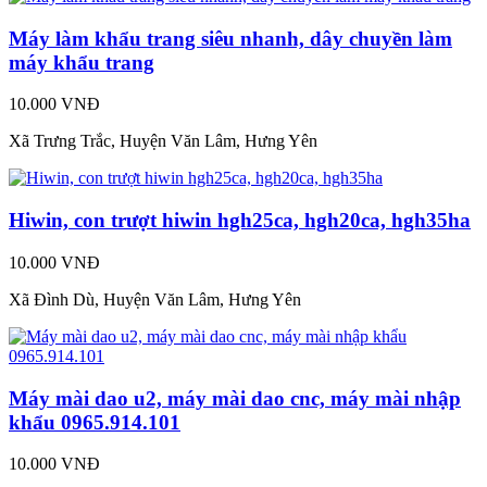
Máy làm khẩu trang siêu nhanh, dây chuyền làm
máy khẩu trang
10.000 VNĐ
Xã Trưng Trắc, Huyện Văn Lâm, Hưng Yên
Hiwin, con trượt hiwin hgh25ca, hgh20ca, hgh35ha
10.000 VNĐ
Xã Đình Dù, Huyện Văn Lâm, Hưng Yên
Máy mài dao u2, máy mài dao cnc, máy mài nhập
khẩu 0965.914.101
10.000 VNĐ