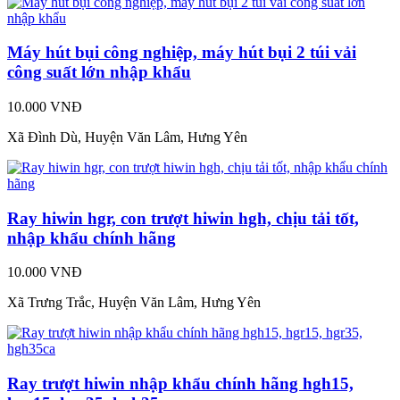
Máy hút bụi công nghiệp, máy hút bụi 2 túi vải
công suất lớn nhập khẩu
10.000 VNĐ
Xã Đình Dù, Huyện Văn Lâm, Hưng Yên
Ray hiwin hgr, con trượt hiwin hgh, chịu tải tốt,
nhập khẩu chính hãng
10.000 VNĐ
Xã Trưng Trắc, Huyện Văn Lâm, Hưng Yên
Ray trượt hiwin nhập khẩu chính hãng hgh15,