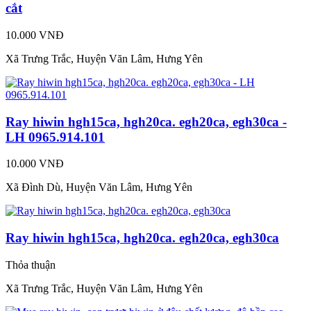
cắt
10.000 VNĐ
Xã Trưng Trắc, Huyện Văn Lâm, Hưng Yên
Ray hiwin hgh15ca, hgh20ca. egh20ca, egh30ca -
LH 0965.914.101
10.000 VNĐ
Xã Đình Dù, Huyện Văn Lâm, Hưng Yên
Ray hiwin hgh15ca, hgh20ca. egh20ca, egh30ca
Thỏa thuận
Xã Trưng Trắc, Huyện Văn Lâm, Hưng Yên