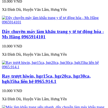
10.000 VNĐ
Xã Đình Dù, Huyện Văn Lâm, Hưng Yên
Dây chuyền máy làm khẩu trang y tế tự động hóa -
Ms Hằng 0965914101
10.000 VNĐ
Xã Đình Dù, Huyện Văn Lâm, Hưng Yên
Ray trượt hiwin, hgr15ca, hgr20ca, hgr30ca,
hgh35ha liên hệ 0965.914.1
10.000 VNĐ
Xã Đình Dù, Huyện Văn Lâm, Hưng Yên