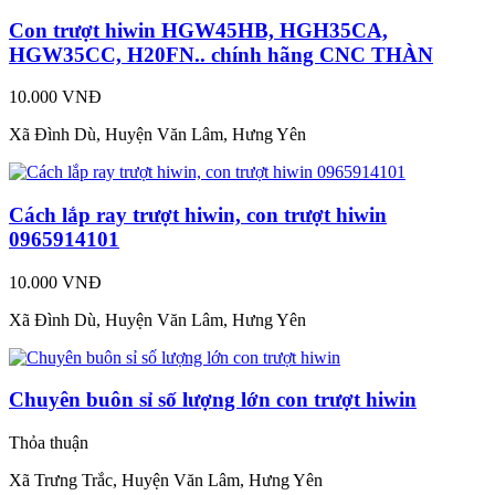
Con trượt hiwin HGW45HB, HGH35CA,
HGW35CC, H20FN.. chính hãng CNC THÀN
10.000 VNĐ
Xã Đình Dù, Huyện Văn Lâm, Hưng Yên
Cách lắp ray trượt hiwin, con trượt hiwin
0965914101
10.000 VNĐ
Xã Đình Dù, Huyện Văn Lâm, Hưng Yên
Chuyên buôn sỉ số lượng lớn con trượt hiwin
Thỏa thuận
Xã Trưng Trắc, Huyện Văn Lâm, Hưng Yên