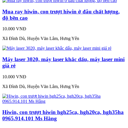
Mua ray hiwin, con trượt hiwin ở đâu chất lượng,
độ bền cao
10.000 VNĐ
Xã Đình Dù, Huyện Văn Lâm, Hưng Yên
Máy laser 3020, máy laser khắc dấu, máy laser mini
giá rẻ
10.000 VNĐ
Xã Đình Dù, Huyện Văn Lâm, Hưng Yên
Hiwin, con trượt hiwin hgh25ca, hgh20ca, hgh35ha
0965.914.101 Ms Hằng