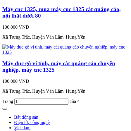
Máy cnc 1325, mua máy cnc 1325 cắt quảng cáo,
nội thất dưới 80
100.000 VNĐ
Xã Trưng Trắc, Huyện Văn Lâm, Hưng Yên
Máy đục gỗ vi tính, máy cắt quảng cáo chuyên
nghiệp, máy cnc 1325
100.000 VNĐ
Xã Trưng Trắc, Huyện Văn Lâm, Hưng Yên
Trang
của 4
Bất động sản
Điện tử, công nghệ
Việc làm