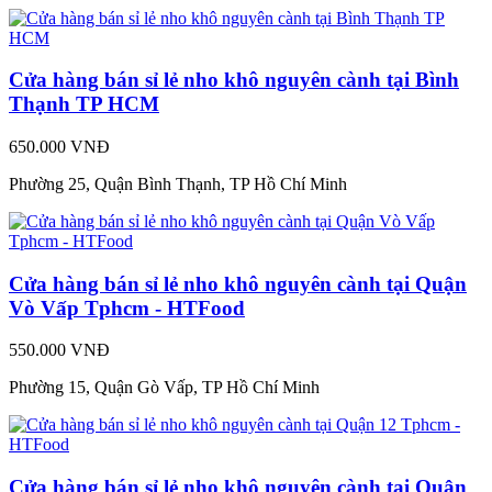
Cửa hàng bán sỉ lẻ nho khô nguyên cành tại Bình
Thạnh TP HCM
650.000 VNĐ
Phường 25, Quận Bình Thạnh, TP Hồ Chí Minh
Cửa hàng bán sỉ lẻ nho khô nguyên cành tại Quận
Vò Vấp Tphcm - HTFood
550.000 VNĐ
Phường 15, Quận Gò Vấp, TP Hồ Chí Minh
Cửa hàng bán sỉ lẻ nho khô nguyên cành tại Quận