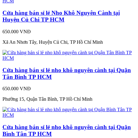
Cửa hàng bán sỉ lẻ Nho Khô Nguyên Cành tại
Huyện Củ Chi TP HCM
650.000 VNĐ
Xã An Nhơn Tây, Huyện Củ Chi, TP Hồ Chí Minh
Cửa hàng bán sỉ lẻ nho khô nguyên cành tại Quận
Tân Bình TP HCM
650.000 VNĐ
Phường 15, Quận Tân Bình, TP Hồ Chí Minh
Cửa hàng bán sỉ lẻ nho khô nguyên cành tại Quận
Bình Tân TP HCM