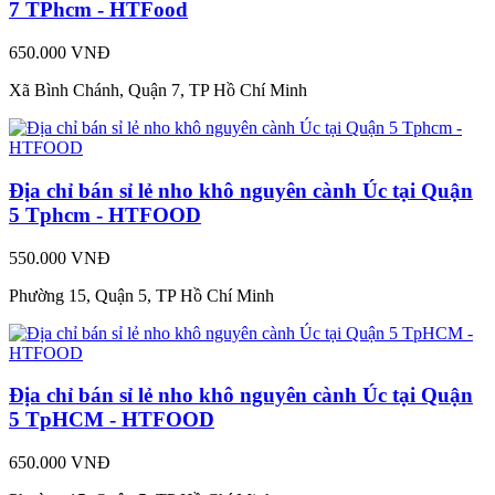
7 TPhcm - HTFood
650.000 VNĐ
Xã Bình Chánh, Quận 7, TP Hồ Chí Minh
Địa chỉ bán sỉ lẻ nho khô nguyên cành Úc tại Quận
5 Tphcm - HTFOOD
550.000 VNĐ
Phường 15, Quận 5, TP Hồ Chí Minh
Địa chỉ bán sỉ lẻ nho khô nguyên cành Úc tại Quận
5 TpHCM - HTFOOD
650.000 VNĐ