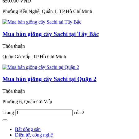
650.000 VNĐ
Phường Bến Nghé, Quận 1, TP Hồ Chí Minh
Mua bán giống cây Sachi tại Tây Bắc
Thỏa thuận
Quận Gò Vấp, TP Hồ Chí Minh
Mua bán giống cây Sachi tại Quận 2
Thỏa thuận
Phường 6, Quận Gò Vấp
Trang
của 2
Bất động sản
Điện tử, công nghệ