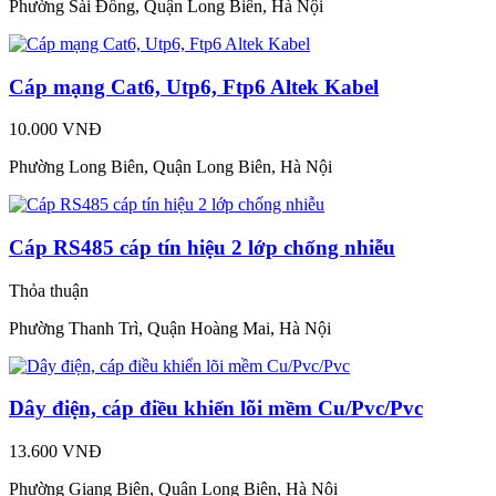
Phường Sài Đồng, Quận Long Biên, Hà Nội
Cáp mạng Cat6, Utp6, Ftp6 Altek Kabel
10.000 VNĐ
Phường Long Biên, Quận Long Biên, Hà Nội
Cáp RS485 cáp tín hiệu 2 lớp chống nhiễu
Thỏa thuận
Phường Thanh Trì, Quận Hoàng Mai, Hà Nội
Dây điện, cáp điều khiển lõi mềm Cu/Pvc/Pvc
13.600 VNĐ
Phường Giang Biên, Quận Long Biên, Hà Nội