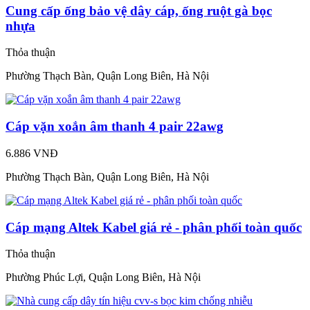
Cung cấp ống bảo vệ dây cáp, ống ruột gà bọc
nhựa
Thỏa thuận
Phường Thạch Bàn, Quận Long Biên, Hà Nội
Cáp vặn xoắn âm thanh 4 pair 22awg
6.886 VNĐ
Phường Thạch Bàn, Quận Long Biên, Hà Nội
Cáp mạng Altek Kabel giá rẻ - phân phối toàn quốc
Thỏa thuận
Phường Phúc Lợi, Quận Long Biên, Hà Nội