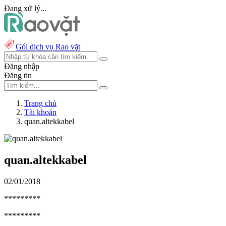
Đang xử lý...
Gói dịch vụ Rao vặt
Đăng nhập
Đăng tin
Trang chủ
Tài khoản
quan.altekkabel
quan.altekkabel
02/01/2018
*********
*********