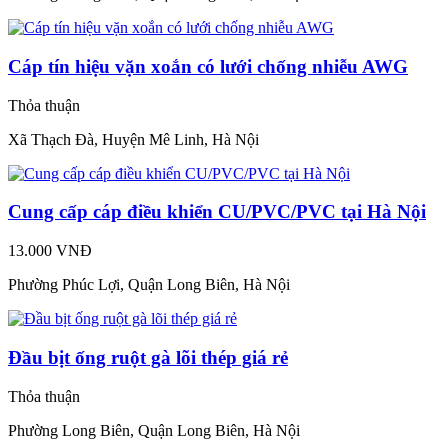
Cáp tín hiệu vặn xoắn có lưới chống nhiễu AWG
Thỏa thuận
Xã Thạch Đà, Huyện Mê Linh, Hà Nội
Cung cấp cáp điều khiển CU/PVC/PVC tại Hà Nội
13.000 VNĐ
Phường Phúc Lợi, Quận Long Biên, Hà Nội
Đầu bịt ống ruột gà lõi thép giá rẻ
Thỏa thuận
Phường Long Biên, Quận Long Biên, Hà Nội