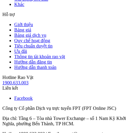
Khác
Hỗ trợ
Giới thiệu
Bảng giá
Bảng giá dịch vụ
Quy chế hoạt động
Tiêu chuẩn duyệt tin
Ưu đãi
Thông tin tài khoản rao vặt
Hướng dẫn đăng tin
Hướng dẫn thanh toán
Hotline Rao Vặt
1900.633.003
Liên kết
Facebook
Công ty Cổ phần Dịch vụ trực tuyến FPT (FPT Online JSC)
Địa chỉ: Tầng 6 – Tòa nhà Tower Exchange – số 1 Nam Kỳ Khởi
Nghĩa, phường Bến Thành, TP HCM.