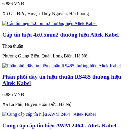
6.886 VNĐ
Xã Gia Đức, Huyện Thủy Nguyên, Hải Phòng
Cáp tín hiệu 4x0.5mm2 thương hiệu Altek Kabel
Thỏa thuận
Phường Giang Biên, Quận Long Biên, Hà Nội
Phân phối dây tín hiệu chuẩn RS485 thương hiệu
Altek Kabel
6.886 VNĐ
Xã La Phù, Huyện Hoài Đức, Hà Nội
Cung cấp cáp tín hiệu AWM 2464 - Altek Kabel