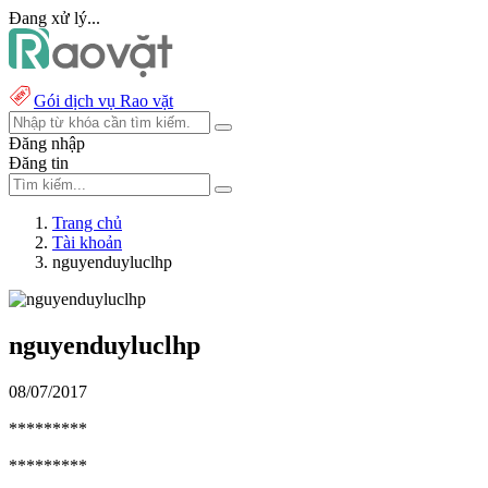
Đang xử lý...
Gói dịch vụ Rao vặt
Đăng nhập
Đăng tin
Trang chủ
Tài khoản
nguyenduyluclhp
nguyenduyluclhp
08/07/2017
*********
*********