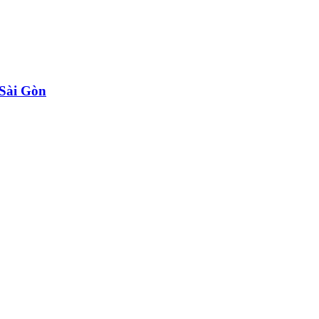
 Sài Gòn