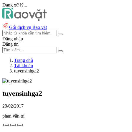
Đang xử lý...
Gói dịch vụ Rao vặt
Đăng nhập
Đăng tin
Trang chủ
Tài khoản
tuyensinhga2
tuyensinhga2
20/02/2017
phan văn trị
*********