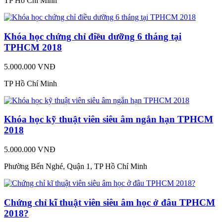
TP Hồ Chí Minh
Khóa học chứng chỉ điều dưỡng 6 tháng tại
TPHCM 2018
5.000.000 VNĐ
TP Hồ Chí Minh
Khóa học kỹ thuật viên siêu âm ngắn hạn TPHCM
2018
5.000.000 VNĐ
Phường Bến Nghé, Quận 1, TP Hồ Chí Minh
Chứng chỉ kĩ thuật viên siêu âm học ở đâu TPHCM
2018?