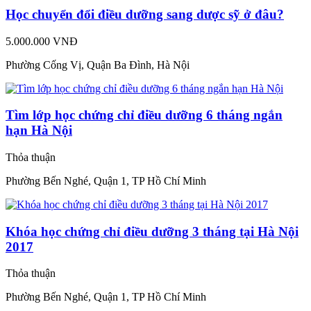
Học chuyển đổi điều dưỡng sang dược sỹ ở đâu?
5.000.000 VNĐ
Phường Cống Vị, Quận Ba Đình, Hà Nội
Tìm lớp học chứng chỉ điều dưỡng 6 tháng ngắn
hạn Hà Nội
Thỏa thuận
Phường Bến Nghé, Quận 1, TP Hồ Chí Minh
Khóa học chứng chỉ điều dưỡng 3 tháng tại Hà Nội
2017
Thỏa thuận
Phường Bến Nghé, Quận 1, TP Hồ Chí Minh