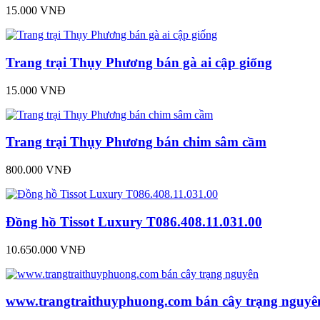
15.000 VNĐ
Trang trại Thụy Phương bán gà ai cập giống
15.000 VNĐ
Trang trại Thụy Phương bán chim sâm cầm
800.000 VNĐ
Đồng hồ Tissot Luxury T086.408.11.031.00
10.650.000 VNĐ
www.trangtraithuyphuong.com bán cây trạng nguyê