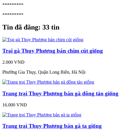
*********
*********
Tin đã đăng:
33 tin
Trại gà Thụy Phương bán chim cút giống
2.000 VNĐ
Phường Gia Thụy, Quận Long Biên, Hà Nội
Trang trại Thụy Phương bán gà đông tảo giống
16.000 VNĐ
Trang trại Thụy Phương bán gà ta giống