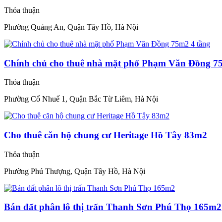
Thỏa thuận
Phường Quảng An, Quận Tây Hồ, Hà Nội
Chính chủ cho thuê nhà mặt phố Phạm Văn Đồng 7
Thỏa thuận
Phường Cổ Nhuế 1, Quận Bắc Từ Liêm, Hà Nội
Cho thuê căn hộ chung cư Heritage Hồ Tây 83m2
Thỏa thuận
Phường Phú Thượng, Quận Tây Hồ, Hà Nội
Bán đất phân lô thị trấn Thanh Sơn Phú Thọ 165m2