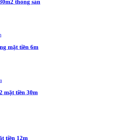
630m2 thông sàn
ng mặt tiền 6m
2 mặt tiền 30m
t tiền 12m