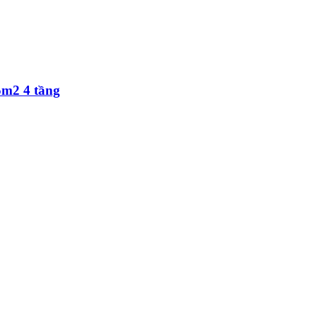
5m2 4 tầng