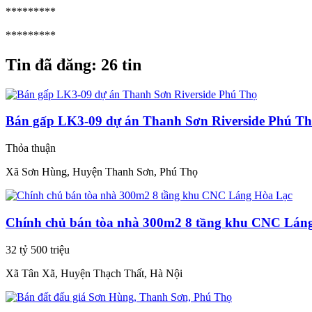
*********
*********
Tin đã đăng:
26 tin
Bán gấp LK3-09 dự án Thanh Sơn Riverside Phú T
Thỏa thuận
Xã Sơn Hùng, Huyện Thanh Sơn, Phú Thọ
Chính chủ bán tòa nhà 300m2 8 tầng khu CNC Lán
32 tỷ 500 triệu
Xã Tân Xã, Huyện Thạch Thất, Hà Nội