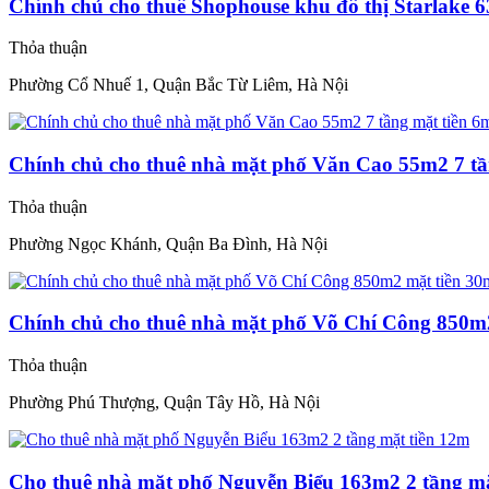
Chính chủ cho thuê Shophouse khu đô thị Starlake 
Thỏa thuận
Phường Cổ Nhuế 1, Quận Bắc Từ Liêm, Hà Nội
Chính chủ cho thuê nhà mặt phố Văn Cao 55m2 7 tầ
Thỏa thuận
Phường Ngọc Khánh, Quận Ba Đình, Hà Nội
Chính chủ cho thuê nhà mặt phố Võ Chí Công 850m
Thỏa thuận
Phường Phú Thượng, Quận Tây Hồ, Hà Nội
Cho thuê nhà mặt phố Nguyễn Biểu 163m2 2 tầng mặ