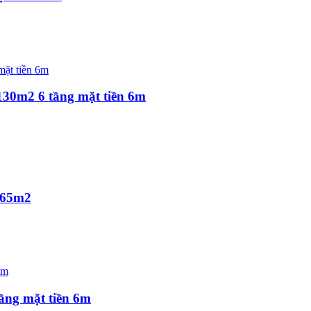
30m2 6 tầng mặt tiền 6m
165m2
ầng mặt tiền 6m