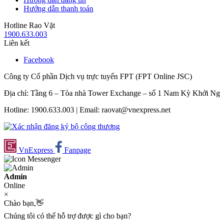
Hướng dẫn thanh toán
Hotline Rao Vặt
1900.633.003
Liên kết
Facebook
Công ty Cổ phần Dịch vụ trực tuyến FPT (FPT Online JSC)
Địa chỉ: Tầng 6 – Tòa nhà Tower Exchange – số 1 Nam Kỳ Khởi N
Hotline: 1900.633.003 | Email: raovat@vnexpress.net
VnExpress
Fanpage
Admin
Online
×
Chào bạn,👋
Chúng tôi có thể hỗ trợ được gì cho bạn?