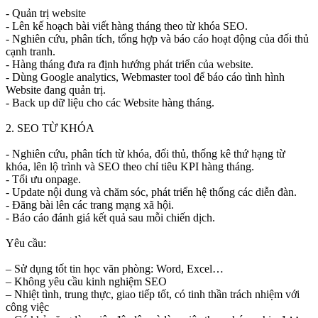
- Quản trị website
- Lên kế hoạch bài viết hàng tháng theo từ khóa SEO.
- Nghiên cứu, phân tích, tổng hợp và báo cáo hoạt động của đối thủ
cạnh tranh.
- Hàng tháng đưa ra định hướng phát triển của website.
- Dùng Google analytics, Webmaster tool để báo cáo tình hình
Website đang quản trị.
- Back up dữ liệu cho các Website hàng tháng.
2. SEO TỪ KHÓA
- Nghiên cứu, phân tích từ khóa, đối thủ, thống kê thứ hạng từ
khóa, lên lộ trình và SEO theo chỉ tiêu KPI hàng tháng.
- Tối ưu onpage.
- Update nội dung và chăm sóc, phát triển hệ thống các diễn đàn.
- Đăng bài lên các trang mạng xã hội.
- Báo cáo đánh giá kết quả sau mỗi chiến dịch.
Yêu cầu:
– Sử dụng tốt tin học văn phòng: Word, Excel…
– Không yêu cầu kinh nghiệm SEO
– Nhiệt tình, trung thực, giao tiếp tốt, có tinh thần trách nhiệm với
công việc