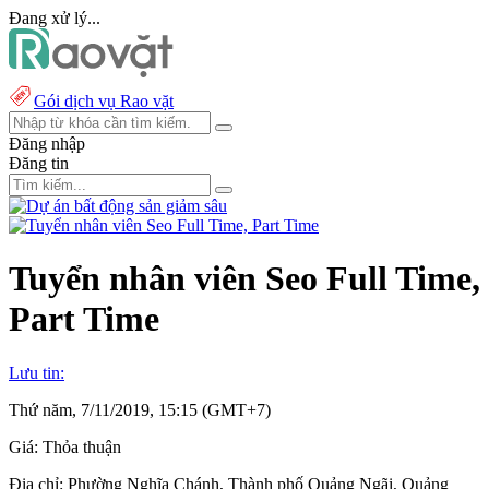
Đang xử lý...
Gói dịch vụ Rao vặt
Đăng nhập
Đăng tin
Tuyển nhân viên Seo Full Time,
Part Time
Lưu tin:
Thứ năm, 7/11/2019, 15:15 (GMT+7)
Giá:
Thỏa thuận
Địa chỉ:
Phường Nghĩa Chánh, Thành phố Quảng Ngãi, Quảng