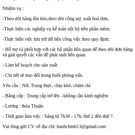
Nhiệm vụ :
-Theo dõi hàng tồn kho,theo dõi công nợ, xuất hoá đơn,
-Thực hiện các nghiệp vụ kế toán nội bộ trên phần mềm;
-Thực hiện việc lưu trữ dữ liệu công việc theo quy định;
- Hỗ trợ và phối hợp với các bộ phận liên quan để theo dõi đơn hàng
và giải quyết các vấn đề phát sinh liên quan.
- Làm kế hoạch cho sản xuất
- Chi tiết sẽ trao đổi trong buổi phỏng vấn.
Yêu cầu : Nữ, Trung thực, chịu khó, chăm chỉ
- Bằng cấp : Trung cấp trở lên - không cần kinh nghiệm
- Lương : thỏa Thuận
- Thời gian làm việc : Sáng từ 7h30 - 17h, thứ 2 đến thứ 7.
Vui lòng gửi CV về địa chỉ: hanhchinh13@gmail.com