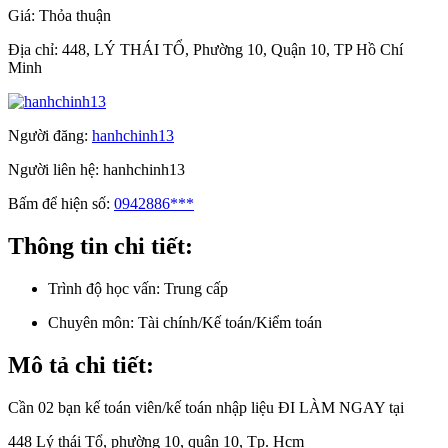
Giá:
Thỏa thuận
Địa chỉ:
448, LÝ THÁI TỔ, Phường 10, Quận 10, TP Hồ Chí
Minh
Người đăng:
hanhchinh13
Người liên hệ:
hanhchinh13
Bấm để hiện số:
0942886***
Thông tin chi tiết:
Trình độ học vấn:
Trung cấp
Chuyên môn:
Tài chính/Kế toán/Kiểm toán
Mô tả chi tiết:
Cần 02 bạn kế toán viên/kế toán nhập liệu ĐI LÀM NGAY tại
448 Lý thái Tổ, phường 10, quận 10, Tp. Hcm