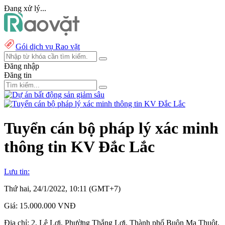
Đang xử lý...
Gói dịch vụ Rao vặt
Đăng nhập
Đăng tin
Tuyển cán bộ pháp lý xác minh
thông tin KV Đắc Lắc
Lưu tin:
Thứ hai, 24/1/2022, 10:11 (GMT+7)
Giá:
15.000.000 VNĐ
Địa chỉ:
2, Lê Lợi, Phường Thắng Lợi, Thành phố Buôn Ma Thuột,