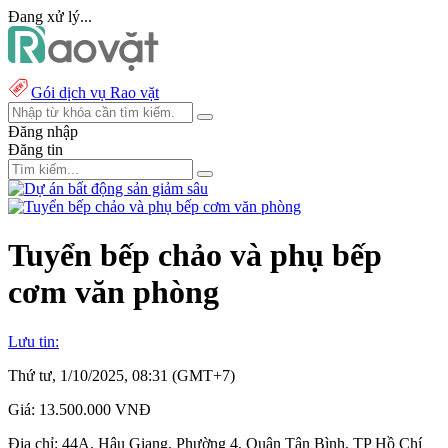
Đang xử lý...
Gói dịch vụ Rao vặt
Đăng nhập
Đăng tin
Tuyển bếp chảo và phụ bếp
cơm văn phòng
Lưu tin:
Thứ tư, 1/10/2025, 08:31 (GMT+7)
Giá:
13.500.000 VNĐ
Địa chỉ:
44A, Hậu Giang, Phường 4, Quận Tân Bình, TP Hồ Chí