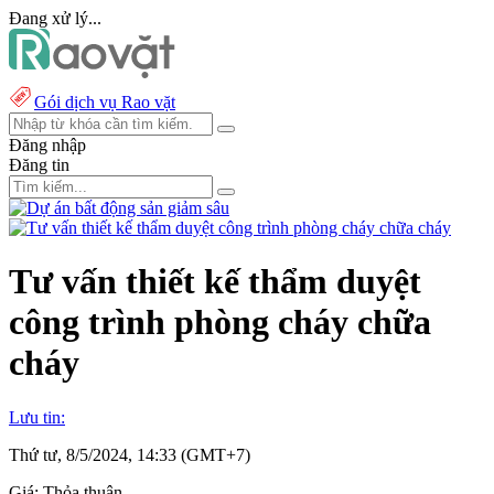
Đang xử lý...
Gói dịch vụ Rao vặt
Đăng nhập
Đăng tin
Tư vấn thiết kế thẩm duyệt
công trình phòng cháy chữa
cháy
Lưu tin:
Thứ tư, 8/5/2024, 14:33 (GMT+7)
Giá:
Thỏa thuận